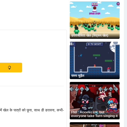
उत्तरजीविता खेल (विद्रूप खेल)
समय चुड़ैल
ें खेल के पात्रों को छूना, साथ ही डरावना, कभी-
FNF: Accelerant, but
everyone take Turn singing it