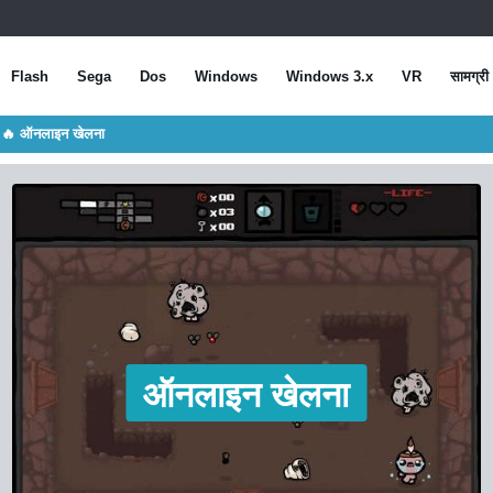
Flash
Sega
Dos
Windows
Windows 3.x
VR
सामग्री
 🔥 ऑनलाइन खेलना
ऑनलाइन खेलना