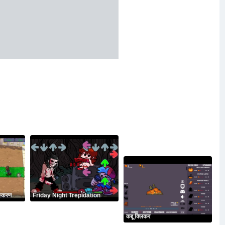
स्करण
Friday Night Trepidation
कद्दू क्लिकर