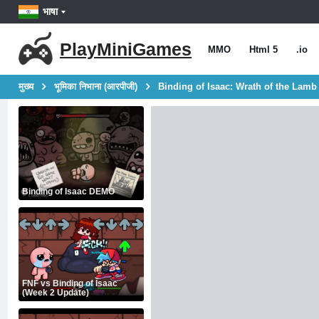
भाषा
PlayMiniGames
MMO
Html 5
.io
मुख्य
भूमिका निभाना (आरपीजी)
Binding of Isaac: Wrath of the Lamb
Binding of Isaac DEMO
FNF vs Binding of Isaac
(Week 2 Update)