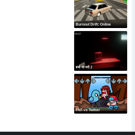
Burnout Drift: Online
बचो या मरो 2
FNF vs Twitter