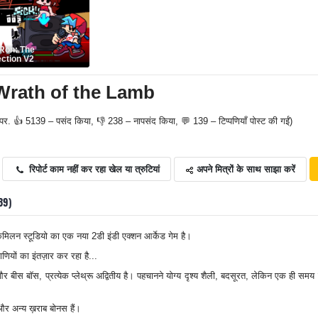
Ron: The
ction V2
 Wrath of the Lamb
पर. 👍 5139 – पसंद किया, 👎 238 – नापसंद किया, 💬 139 – टिप्पणियाँ पोस्ट की गईं)
अपने मित्रों के साथ साझा करें
रिपोर्ट काम नहीं कर रहा खेल या त्रुटियां
139)
िलन स्टूडियो का एक नया 2डी इंडी एक्शन आर्केड गेम है।
ाणियों का इंतज़ार कर रहा है...
बीस बॉस, प्रत्येक प्लेथ्रू अद्वितीय है। पहचानने योग्य दृश्य शैली, बदसूरत, लेकिन एक ही समय म
 और अन्य ख़राब बोनस हैं।