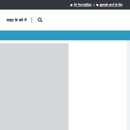
मेरे गेम(पसंदीदा)
|
बुकमार्क करने के लिए
साइट के बारे में