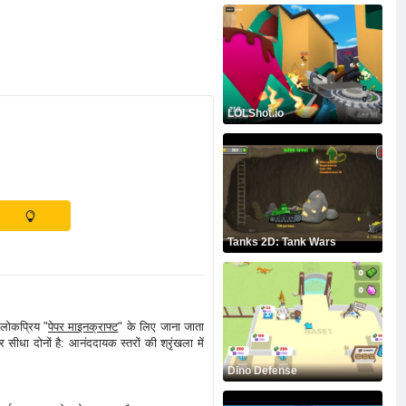
LOLShot.io
Tanks 2D: Tank Wars
 लोकप्रिय "
पेपर माइनक्राफ्ट
" के लिए जाना जाता
सीधा दोनों है: आनंददायक स्तरों की श्रृंखला में
Dino Defense