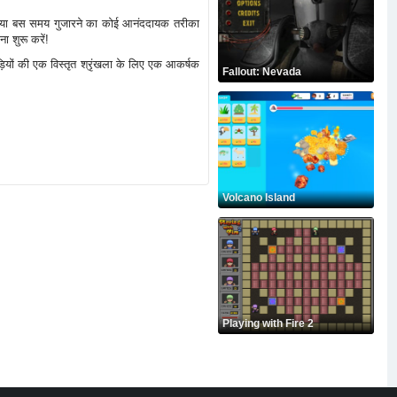
हों या बस समय गुजारने का कोई आनंददायक तरीका
ा शुरू करें!
यों की एक विस्तृत श्रृंखला के लिए एक आकर्षक
Fallout: Nevada
Volcano Island
Playing with Fire 2