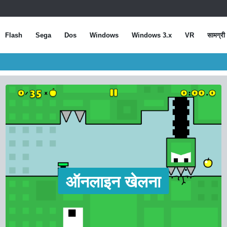
Flash
Sega
Dos
Windows
Windows 3.x
VR
सामग्री
ऑनलाइन खेलना