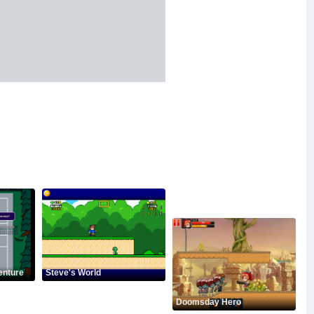
enture
Steve's World
Doomsday Hero