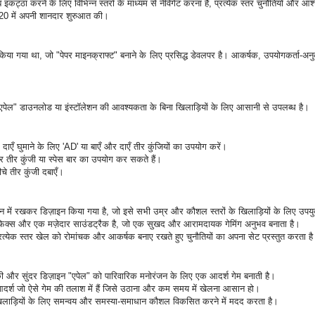
 सेब इकट्ठा करने के लिए विभिन्न स्तरों के माध्यम से नेविगेट करना है, प्रत्येक स्तर चुनौतियों और
020 में अपनी शानदार शुरुआत की।
 किया गया था, जो "पेपर माइनक्राफ्ट" बनाने के लिए प्रसिद्ध डेवलपर है। आकर्षक, उपयोगकर्ता-अनुकू
, "एपेल" डाउनलोड या इंस्टॉलेशन की आवश्यकता के बिना खिलाड़ियों के लिए आसानी से उपलब्ध है।
र दाएँ घुमाने के लिए 'AD' या बाएँ और दाएँ तीर कुंजियों का उपयोग करें।
 ऊपर तीर कुंजी या स्पेस बार का उपयोग कर सकते हैं।
चे तीर कुंजी दबाएँ।
न में रखकर डिज़ाइन किया गया है, जो इसे सभी उम्र और कौशल स्तरों के खिलाड़ियों के लिए उपयुक
क ग्राफिक्स और एक मज़ेदार साउंडट्रैक है, जो एक सुखद और आरामदायक गेमिंग अनुभव बनाता है।
, प्रत्येक स्तर खेल को रोमांचक और आकर्षक बनाए रखते हुए चुनौतियों का अपना सेट प्रस्तुत करता ह
ी और सुंदर डिज़ाइन "एपेल" को पारिवारिक मनोरंजन के लिए एक आदर्श गेम बनाती है।
 आदर्श जो ऐसे गेम की तलाश में हैं जिसे उठाना और कम समय में खेलना आसान हो।
खिलाड़ियों के लिए समन्वय और समस्या-समाधान कौशल विकसित करने में मदद करता है।